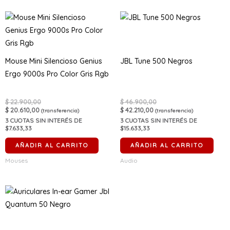
Mouse Mini Silencioso Genius
JBL Tune 500 Negros
Ergo 9000s Pro Color Gris Rgb
$
22.900,00
$
46.900,00
$
20.610,00
$
42.210,00
(transferencia)
(transferencia)
3
CUOTAS SIN INTERÉS DE
3
CUOTAS SIN INTERÉS DE
$7.633,33
$15.633,33
AÑADIR AL CARRITO
AÑADIR AL CARRITO
Mouses
Audio