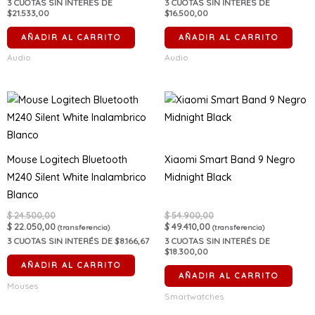
3
CUOTAS SIN INTERÉS DE
3
CUOTAS SIN INTERÉS DE
$21.533,00
$16.500,00
AÑADIR AL CARRITO
AÑADIR AL CARRITO
Audio
Audio
Mouse Logitech Bluetooth
Xiaomi Smart Band 9 Negro
M240 Silent White Inalambrico
Midnight Black
Blanco
$
24.500,00
$
54.900,00
$
22.050,00
$
49.410,00
(transferencia)
(transferencia)
3
CUOTAS SIN INTERÉS DE $8.166,67
3
CUOTAS SIN INTERÉS DE
$18.300,00
AÑADIR AL CARRITO
AÑADIR AL CARRITO
Mouses
Smartwatches