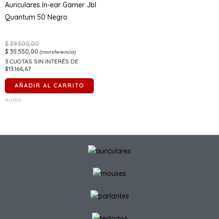
Auriculares In-ear Gamer Jbl
Quantum 50 Negro
$
39.500,00
$
35.550,00
(transferencia)
3
CUOTAS SIN INTERÉS DE
$13.166,67
AÑADIR AL CARRITO
Audio