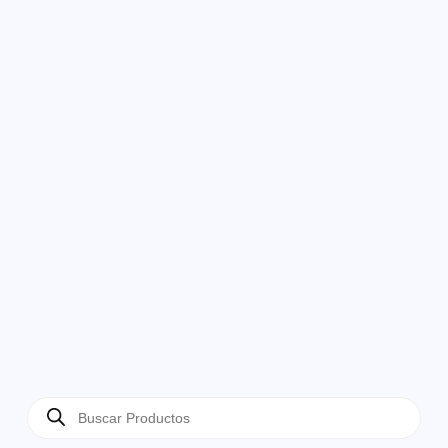
Búsqueda
de
productos