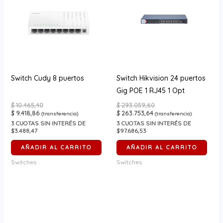
Switch Cudy 8 puertos
Switch Hikvision 24 puertos
Gig POE 1 RJ45 1 Opt
$
10.465,40
$
293.059,60
$
9.418,86
$
263.753,64
(transferencia)
(transferencia)
3
CUOTAS SIN INTERÉS DE
3
CUOTAS SIN INTERÉS DE
$3.488,47
$97.686,53
AÑADIR AL CARRITO
AÑADIR AL CARRITO
Switches
Switches