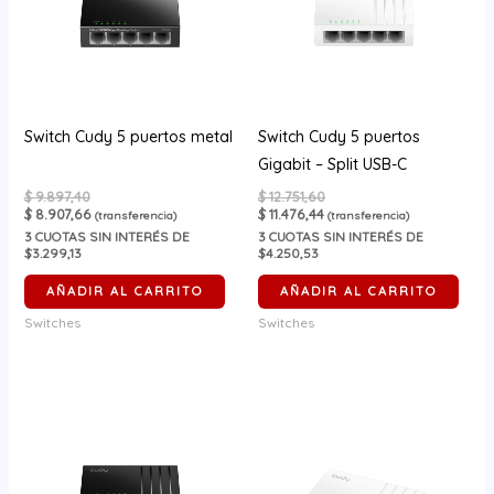
Switch Cudy 5 puertos metal
Switch Cudy 5 puertos
Gigabit – Split USB-C
$
9.897,40
$
12.751,60
$
8.907,66
$
11.476,44
(transferencia)
(transferencia)
3
CUOTAS SIN INTERÉS DE
3
CUOTAS SIN INTERÉS DE
$3.299,13
$4.250,53
AÑADIR AL CARRITO
AÑADIR AL CARRITO
Switches
Switches