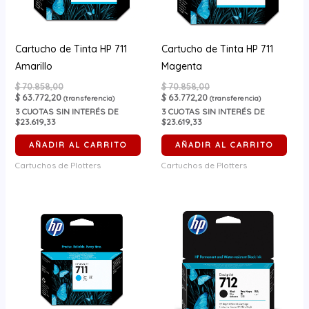
Cartucho de Tinta HP 711
Cartucho de Tinta HP 711
Amarillo
Magenta
$
70.858,00
$
70.858,00
$
63.772,20
$
63.772,20
(transferencia)
(transferencia)
3
CUOTAS SIN INTERÉS DE
3
CUOTAS SIN INTERÉS DE
$23.619,33
$23.619,33
AÑADIR AL CARRITO
AÑADIR AL CARRITO
Cartuchos de Plotters
Cartuchos de Plotters