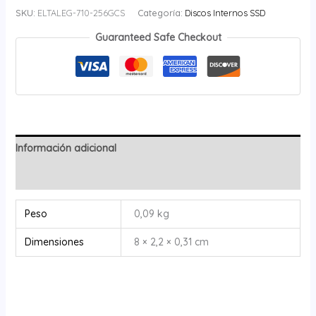
SKU:
ELTALEG-710-256GCS
Categoría:
Discos Internos SSD
Guaranteed Safe Checkout
Información adicional
Valoraciones (0)
Peso
0,09 kg
Dimensiones
8 × 2,2 × 0,31 cm