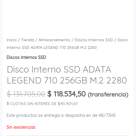
Inicio
/
Tienda
/
Almacenamiento
/
Discos Internos SSD
/ Disco
Interno SSD ADATA LEGEND 710 256GB M.2 2280
Discos Internos SSD
Disco Interno SSD ADATA
LEGEND 710 256GB M.2 2280
$
131.705,00
$
118.534,50
(transferencia)
3
CUOTAS SIN INTERÉS DE $43.901,67
Este productos se entrega o despacha en de 48/72HS
Sin existencias