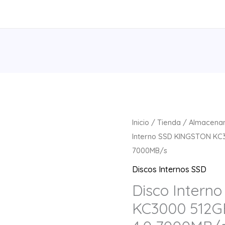
Inicio
/
Tienda
/
Almacena
Interno SSD KINGSTON KC3
7000MB/s
Discos Internos SSD
Disco Intern
KC3000 512G