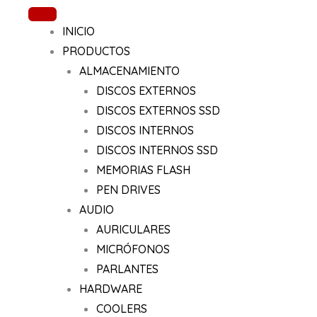
Ir
al
INICIO
contenido
PRODUCTOS
ALMACENAMIENTO
DISCOS EXTERNOS
DISCOS EXTERNOS SSD
DISCOS INTERNOS
DISCOS INTERNOS SSD
MEMORIAS FLASH
PEN DRIVES
AUDIO
AURICULARES
MICRÓFONOS
PARLANTES
HARDWARE
COOLERS