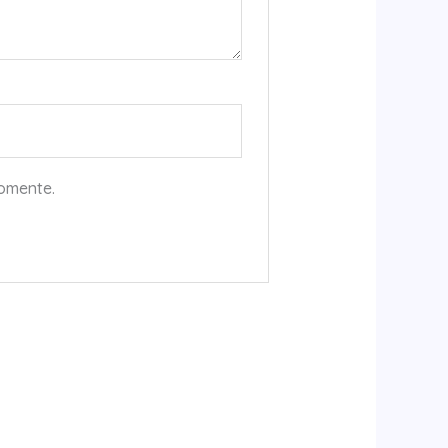
comente.