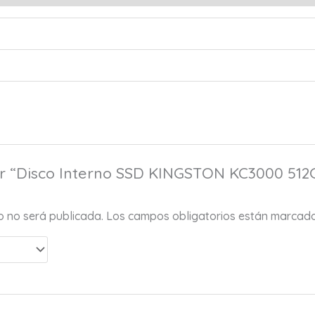
ar “Disco Interno SSD KINGSTON KC3000 512
co no será publicada.
Los campos obligatorios están marcad