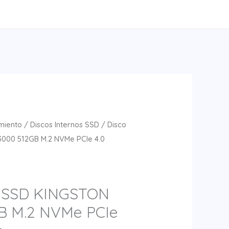
miento
/
Discos Internos SSD
/ Disco
000 512GB M.2 NVMe PCIe 4.0
o SSD KINGSTON
B M.2 NVMe PCIe