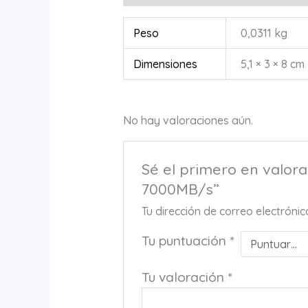
Peso
0,0311 kg
Dimensiones
5,1 × 3 × 8 cm
No hay valoraciones aún.
Sé el primero en valor
7000MB/s”
Tu dirección de correo electróni
Tu puntuación
*
Tu valoración
*