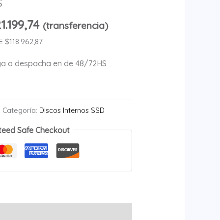
s
1.199,74
(transferencia)
$118.962,87
ega o despacha en de 48/72HS
Categoría:
Discos Internos SSD
teed Safe Checkout