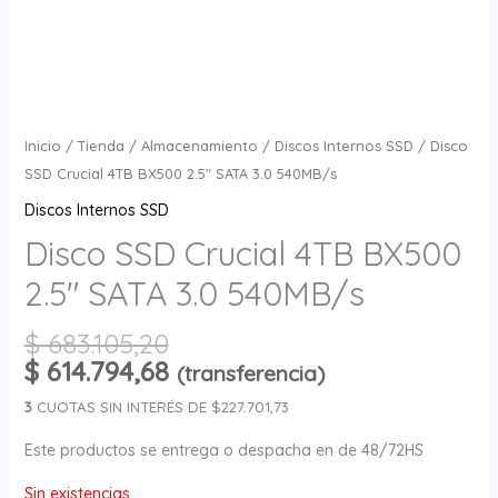
Inicio
/
Tienda
/
Almacenamiento
/
Discos Internos SSD
/ Disco
SSD Crucial 4TB BX500 2.5″ SATA 3.0 540MB/s
Discos Internos SSD
Disco SSD Crucial 4TB BX500
2.5″ SATA 3.0 540MB/s
$
683.105,20
$
614.794,68
(transferencia)
3
CUOTAS SIN INTERÉS DE $227.701,73
Este productos se entrega o despacha en de 48/72HS
Sin existencias