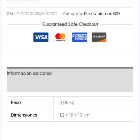
SKU:
ELTCT4000BX500SSD1
Categoría:
Discos Internos SSD
Guaranteed Safe Checkout
Información adicional
Valoraciones (0)
Peso
0,06 kg
Dimensiones
1,2 × 13 × 10 cm