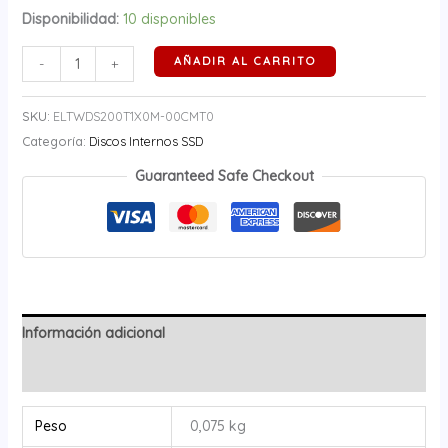
Disponibilidad:
10 disponibles
AÑADIR AL CARRITO
-
+
SKU:
ELTWDS200T1X0M-00CMT0
Categoría:
Discos Internos SSD
Guaranteed Safe Checkout
Información adicional
Valoraciones (0)
Peso
0,075 kg