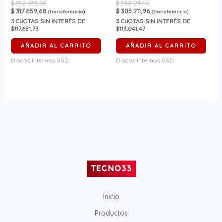
$
352.955,20
$
339.124,40
$
317.659,68
$
305.211,96
(transferencia)
(transferencia)
3
CUOTAS SIN INTERÉS DE
3
CUOTAS SIN INTERÉS DE
$117.651,73
$113.041,47
AÑADIR AL CARRITO
AÑADIR AL CARRITO
Discos Internos SSD
Discos Internos SSD
Inicio
Productos