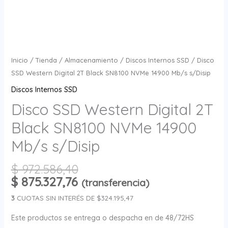
Inicio
/
Tienda
/
Almacenamiento
/
Discos Internos SSD
/ Disco
SSD Western Digital 2T Black SN8100 NVMe 14900 Mb/s s/Disip
Discos Internos SSD
Disco SSD Western Digital 2T
Black SN8100 NVMe 14900
Mb/s s/Disip
$
972.586,40
$
875.327,76
(transferencia)
3
CUOTAS SIN INTERÉS DE $324.195,47
Este productos se entrega o despacha en de 48/72HS