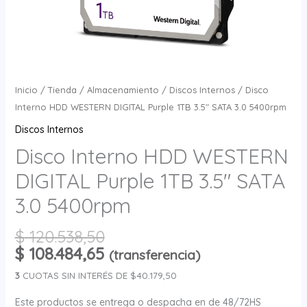
Inicio
/
Tienda
/
Almacenamiento
/
Discos Internos
/ Disco
Interno HDD WESTERN DIGITAL Purple 1TB 3.5″ SATA 3.0 5400rpm
Discos Internos
Disco Interno HDD WESTERN
DIGITAL Purple 1TB 3.5″ SATA
3.0 5400rpm
$
120.538,50
$
108.484,65
(transferencia)
3
CUOTAS SIN INTERÉS DE $40.179,50
Este productos se entrega o despacha en de 48/72HS