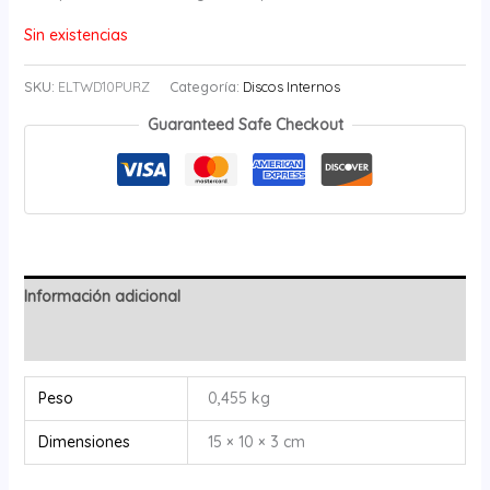
Sin existencias
SKU:
ELTWD10PURZ
Categoría:
Discos Internos
Guaranteed Safe Checkout
Información adicional
Valoraciones (0)
Peso
0,455 kg
Dimensiones
15 × 10 × 3 cm