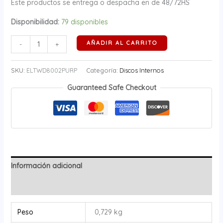
Este productos se entrega o despacha en de 48/72HS
Disponibilidad:
79 disponibles
AÑADIR AL CARRITO
-
+
SKU:
ELTWD8002PURP
Categoría:
Discos Internos
Guaranteed Safe Checkout
Información adicional
Valoraciones (0)
Peso
0,729 kg