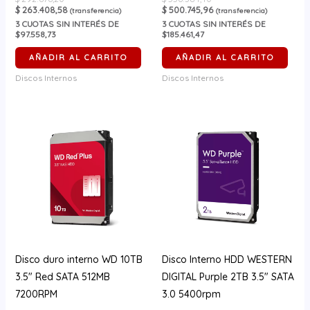
$
263.408,58
$
500.745,96
(transferencia)
(transferencia)
3
CUOTAS SIN INTERÉS DE
3
CUOTAS SIN INTERÉS DE
$97.558,73
$185.461,47
AÑADIR AL CARRITO
AÑADIR AL CARRITO
Discos Internos
Discos Internos
Disco duro interno WD 10TB
Disco Interno HDD WESTERN
3.5″ Red SATA 512MB
DIGITAL Purple 2TB 3.5″ SATA
7200RPM
3.0 5400rpm