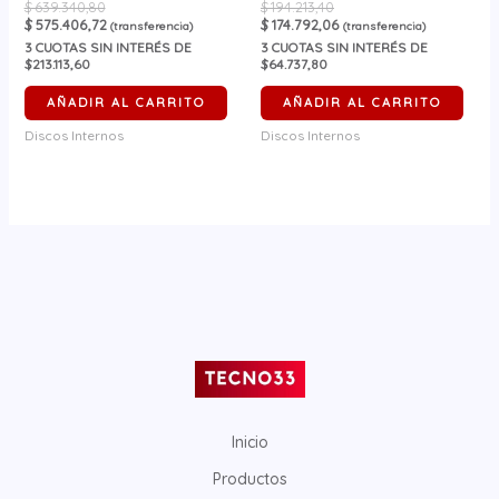
$
639.340,80
$
194.213,40
$
575.406,72
$
174.792,06
(transferencia)
(transferencia)
3
CUOTAS SIN INTERÉS DE
3
CUOTAS SIN INTERÉS DE
$213.113,60
$64.737,80
AÑADIR AL CARRITO
AÑADIR AL CARRITO
Discos Internos
Discos Internos
Inicio
Productos