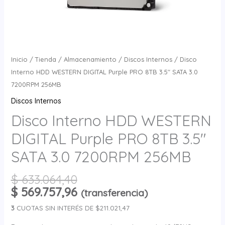
cantidad
Inicio
/
Tienda
/
Almacenamiento
/
Discos Internos
/ Disco
Interno HDD WESTERN DIGITAL Purple PRO 8TB 3.5″ SATA 3.0
7200RPM 256MB
Discos Internos
Disco Interno HDD WESTERN
DIGITAL Purple PRO 8TB 3.5″
SATA 3.0 7200RPM 256MB
$
633.064,40
$
569.757,96
(transferencia)
3
CUOTAS SIN INTERÉS DE $211.021,47