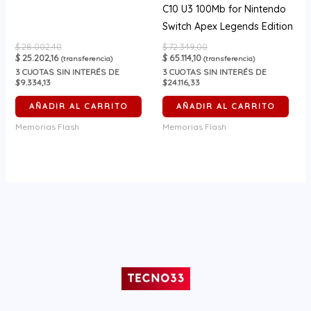
C10 U3 100Mb for Nintendo
Switch Apex Legends Edition
$
28.002,40
$
72.349,00
$
25.202,16
$
65.114,10
(transferencia)
(transferencia)
3
CUOTAS SIN INTERÉS DE
3
CUOTAS SIN INTERÉS DE
$9.334,13
$24.116,33
AÑADIR AL CARRITO
AÑADIR AL CARRITO
Memorias Flash
Memorias Flash