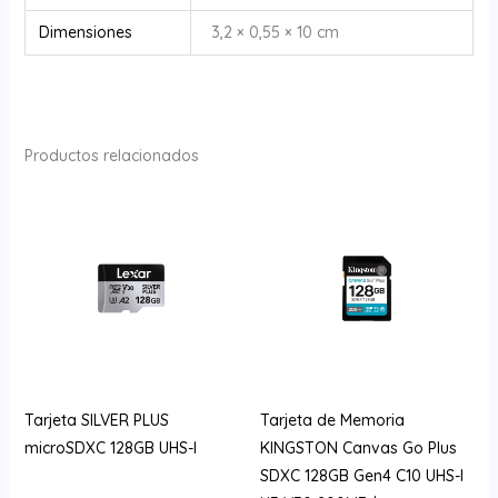
Dimensiones
3,2 × 0,55 × 10 cm
Productos relacionados
Tarjeta SILVER PLUS
Tarjeta de Memoria
microSDXC 128GB UHS-I
KINGSTON Canvas Go Plus
SDXC 128GB Gen4 C10 UHS-I