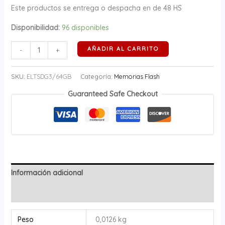
Este productos se entrega o despacha en de 48 HS
Disponibilidad:
96 disponibles
AÑADIR AL CARRITO
-
+
SKU:
ELTSDG3/64GB
Categoría:
Memorias Flash
Guaranteed Safe Checkout
Información adicional
Valoraciones (0)
Peso
0,0126 kg