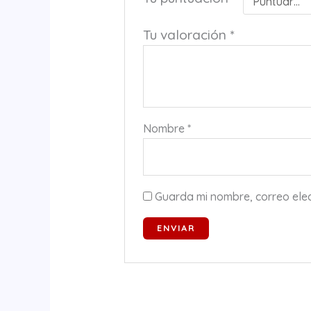
Tu valoración
*
Nombre
*
Guarda mi nombre, correo ele