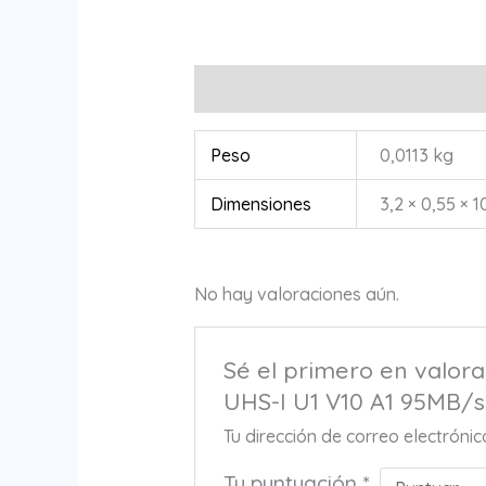
Información adicional
Valoracione
Peso
0,0113 kg
Dimensiones
3,2 × 0,55 × 1
No hay valoraciones aún.
Sé el primero en valo
UHS-I U1 V10 A1 95MB/s
Tu dirección de correo electróni
Tu puntuación
*