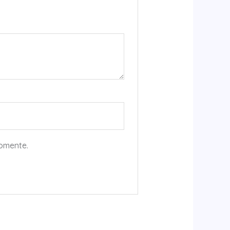
comente.