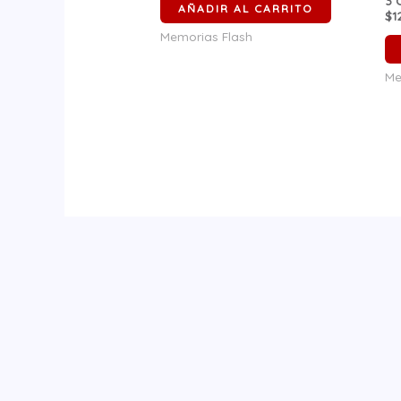
3
C
AÑADIR AL CARRITO
$1
Memorias Flash
Me