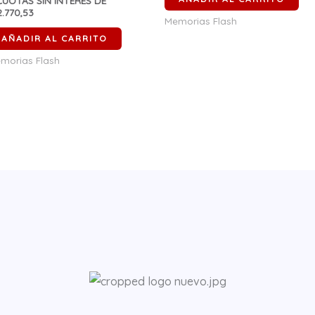
UOTAS SIN INTERÉS DE
2.770,53
Memorias Flash
AÑADIR AL CARRITO
morias Flash