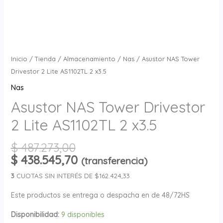
Inicio
/
Tienda
/
Almacenamiento
/
Nas
/ Asustor NAS Tower
Drivestor 2 Lite AS1102TL 2 x3.5
Nas
Asustor NAS Tower Drivestor
2 Lite AS1102TL 2 x3.5
$
487.273,00
$
438.545,70
(transferencia)
3
CUOTAS SIN INTERÉS DE $162.424,33
Este productos se entrega o despacha en de 48/72HS
Disponibilidad:
9 disponibles