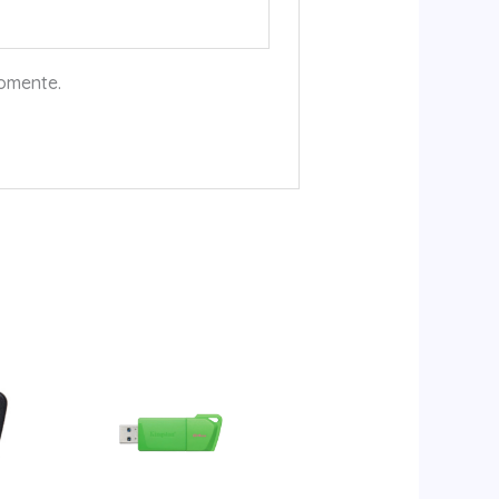
comente.