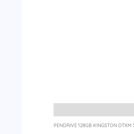
Descripción
Información adicional
PENDRIVE 128GB KINGSTON DTXM 3