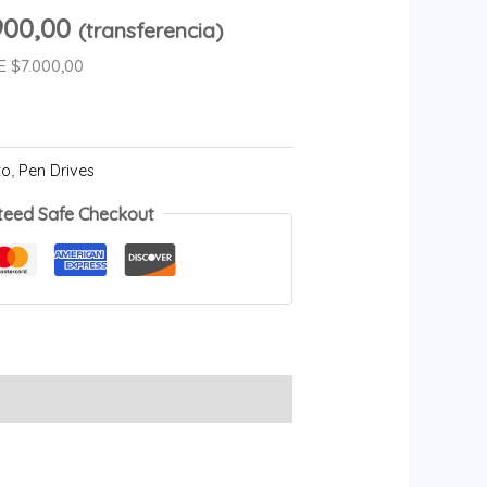
900,00
(transferencia)
 $7.000,00
to
,
Pen Drives
teed Safe Checkout