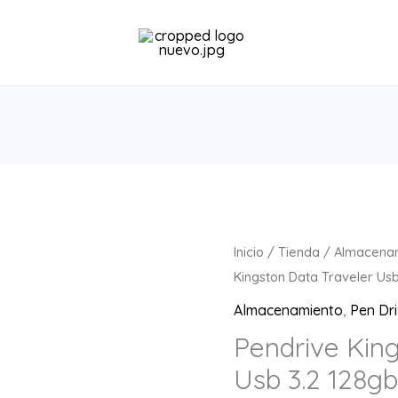
Inicio
/
Tienda
/
Almacena
Kingston Data Traveler Usb
Almacenamiento
,
Pen Dr
Pendrive Kin
Usb 3.2 128g