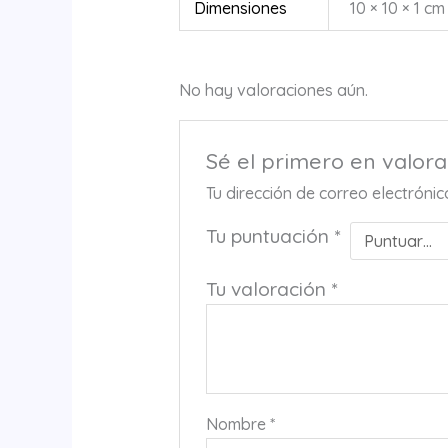
Dimensiones
10 × 10 × 1 cm
No hay valoraciones aún.
Sé el primero en valora
Tu dirección de correo electróni
Tu puntuación
*
Tu valoración
*
Nombre
*