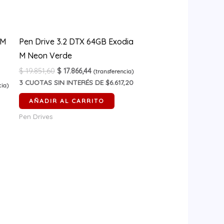
 M
Pen Drive 3.2 DTX 64GB Exodia
M Neon Verde
$
19.851,60
$
17.866,44
(transferencia)
3
CUOTAS SIN INTERÉS DE $6.617,20
cia)
AÑADIR AL CARRITO
Pen Drives