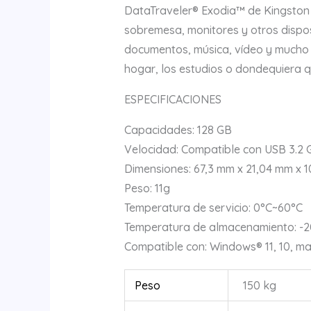
DataTraveler® Exodia™ de Kingston 
sobremesa, monitores y otros disposi
documentos, música, vídeo y mucho má
hogar, los estudios o dondequiera q
ESPECIFICACIONES
Capacidades: 128 GB
Velocidad: Compatible con USB 3.2 
Dimensiones: 67,3 mm x 21,04 mm x 1
Peso: 11g
Temperatura de servicio: 0°C~60°C
Temperatura de almacenamiento: -
Compatible con: Windows® 11, 10, macO
Peso
150 kg