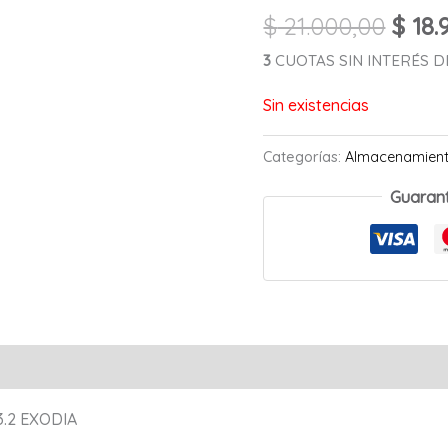
$
21.000,00
$
18.
3
CUOTAS SIN INTERÉS DE
Sin existencias
Categorías:
Almacenamien
Guaran
Valoraciones (0)
.2 EXODIA