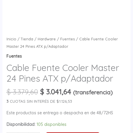
Inicio
/
Tienda
/
Hardware
/
Fuentes
/ Cable Fuente Cooler
Master 24 Pines ATX p/Adaptador
Fuentes
Cable Fuente Cooler Master
24 Pines ATX p/Adaptador
$
3.379,60
$
3.041,64
(transferencia)
3
CUOTAS SIN INTERÉS DE $1.126,53
Este productos se entrega o despacha en de 48/72HS
Disponibilidad:
105 disponibles