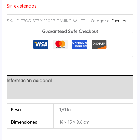
Sin existencias
SKU:
ELTROG-STRIX-1000P-GAMING-WHITE
Categoría:
Fuentes
Guaranteed Safe Checkout
Información adicional
Valoraciones (0)
Peso
1,81 kg
Dimensiones
16 × 15 × 8,6 cm