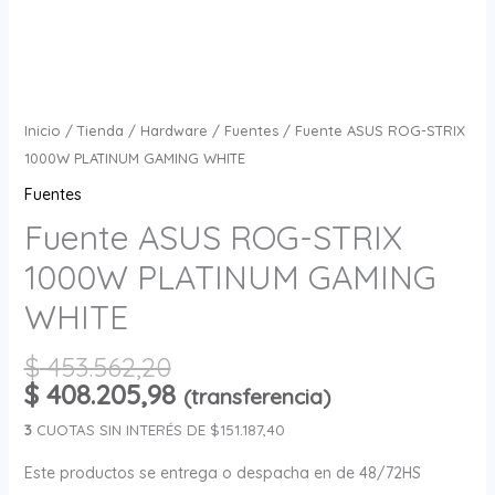
Inicio
/
Tienda
/
Hardware
/
Fuentes
/ Fuente ASUS ROG-STRIX
1000W PLATINUM GAMING WHITE
Fuentes
Fuente ASUS ROG-STRIX
1000W PLATINUM GAMING
WHITE
$
453.562,20
$
408.205,98
(transferencia)
3
CUOTAS SIN INTERÉS DE $151.187,40
Este productos se entrega o despacha en de 48/72HS