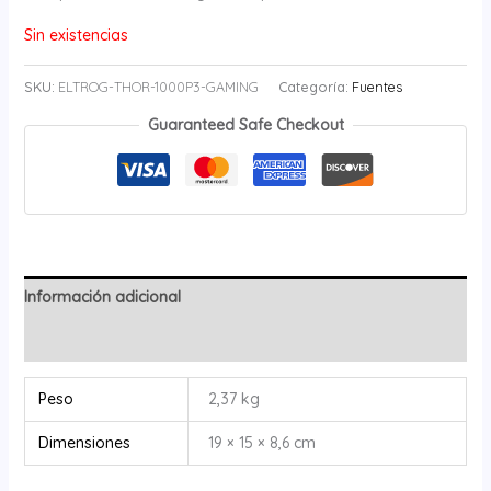
Sin existencias
SKU:
ELTROG-THOR-1000P3-GAMING
Categoría:
Fuentes
Guaranteed Safe Checkout
Información adicional
Valoraciones (0)
Peso
2,37 kg
Dimensiones
19 × 15 × 8,6 cm