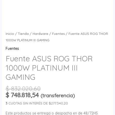
Inicio
/
Tienda
/
Hardware
/
Fuentes
/ Fuente ASUS ROG THOR
1000W PLATINUM III GAMING
Fuentes
Fuente ASUS ROG THOR
1000W PLATINUM III
GAMING
$
832.020,60
$
748.818,54
(transferencia)
3
CUOTAS SIN INTERÉS DE $277.340,20
Este productos se entrega o despacha en de 48/72HS