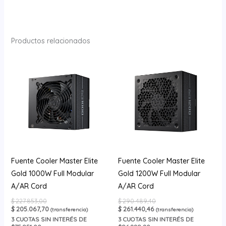
Productos relacionados
Fuente Cooler Master Elite
Fuente Cooler Master Elite
Gold 1000W Full Modular
Gold 1200W Full Modular
A/AR Cord
A/AR Cord
$
227.853,00
$
290.489,40
$
205.067,70
$
261.440,46
(transferencia)
(transferencia)
3
CUOTAS SIN INTERÉS DE
3
CUOTAS SIN INTERÉS DE