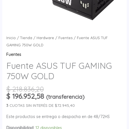
Inicio
/
Tienda
/
Hardware
/
Fuentes
/ Fuente ASUS TUF
GAMING 750W GOLD
Fuentes
Fuente ASUS TUF GAMING
750W GOLD
$
218.836,20
$
196.952,58
(transferencia)
3
CUOTAS SIN INTERÉS DE $72.945,40
Este productos se entrega o despacha en de 48/72HS
Disponibilidad:
12 disponibles