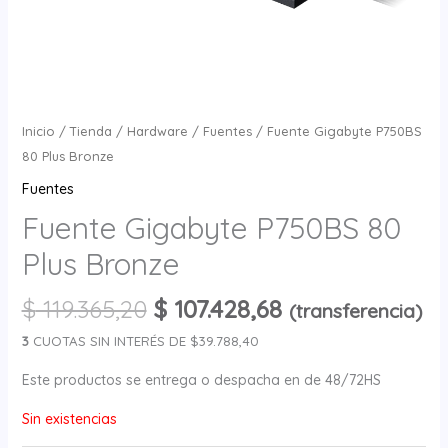
Inicio
/
Tienda
/
Hardware
/
Fuentes
/ Fuente Gigabyte P750BS
80 Plus Bronze
Fuentes
Fuente Gigabyte P750BS 80
Plus Bronze
$
119.365,20
$
107.428,68
(transferencia)
3
CUOTAS SIN INTERÉS DE $39.788,40
Este productos se entrega o despacha en de 48/72HS
Sin existencias