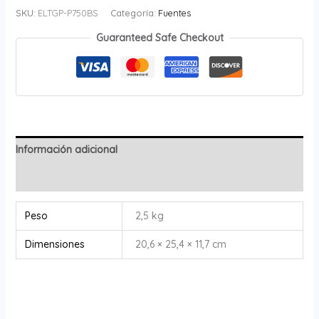
SKU:
ELTGP-P750BS
Categoría:
Fuentes
Guaranteed Safe Checkout
Información adicional
Valoraciones (0)
Peso
2,5 kg
Dimensiones
20,6 × 25,4 × 11,7 cm