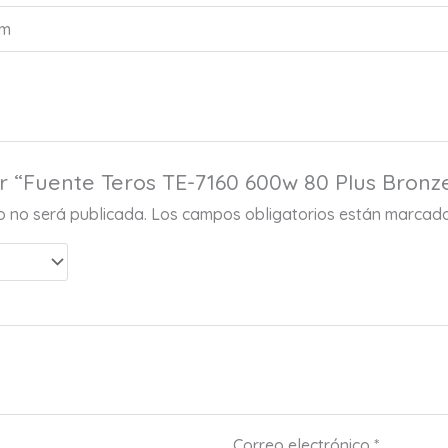
cm
ar “Fuente Teros TE-7160 600w 80 Plus Bronz
co no será publicada.
Los campos obligatorios están marcad
Correo electrónico
*