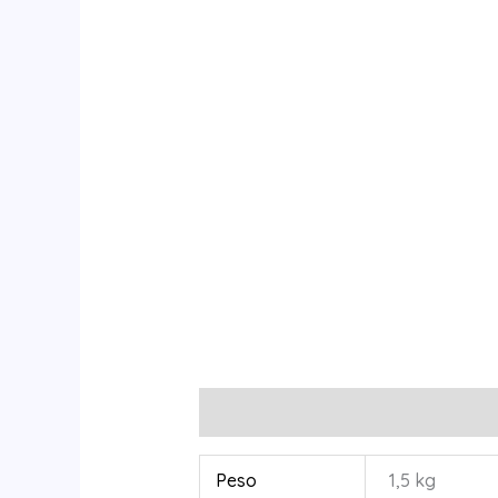
Información adicional
Valoracione
Peso
1,5 kg