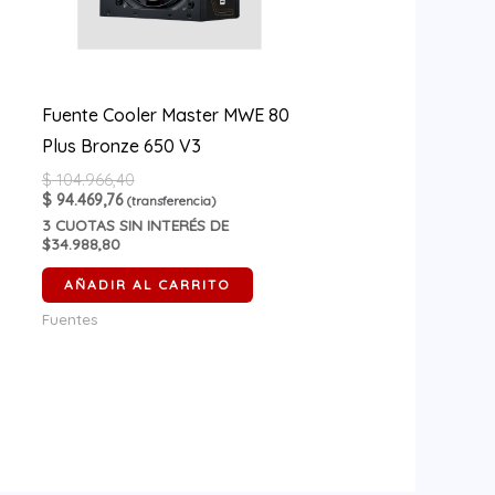
Fuente Cooler Master MWE 80
Plus Bronze 650 V3
$
104.966,40
$
94.469,76
(transferencia)
3
CUOTAS SIN INTERÉS DE
$34.988,80
AÑADIR AL CARRITO
Fuentes