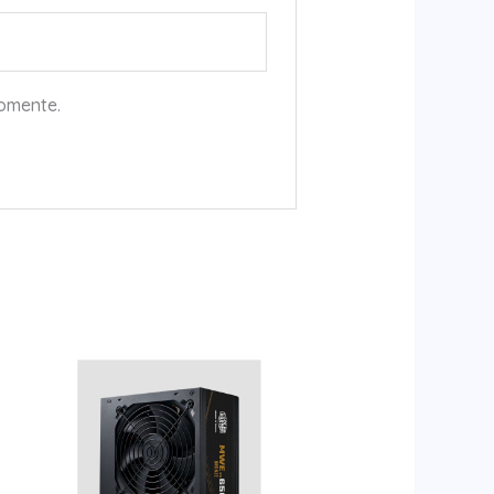
comente.