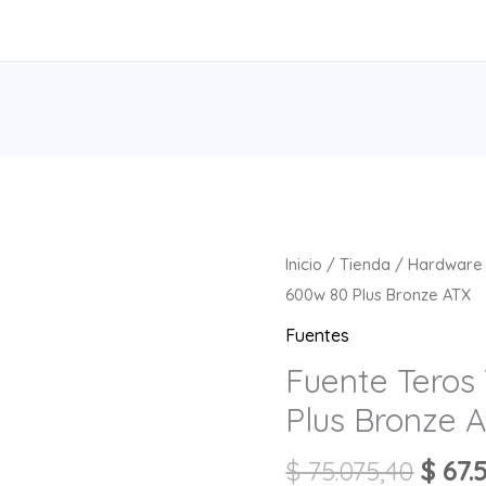
Inicio
/
Tienda
/
Hardware
600w 80 Plus Bronze ATX
Fuentes
Fuente Teros
Plus Bronze 
$
75.075,40
$
67.