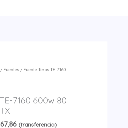
/
Fuentes
/ Fuente Teros TE-7160
 TE-7160 600w 80
ATX
567,86
(transferencia)