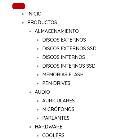
Ir
al
INICIO
contenido
PRODUCTOS
ALMACENAMIENTO
DISCOS EXTERNOS
DISCOS EXTERNOS SSD
DISCOS INTERNOS
DISCOS INTERNOS SSD
MEMORIAS FLASH
PEN DRIVES
AUDIO
AURICULARES
MICRÓFONOS
PARLANTES
HARDWARE
COOLERS