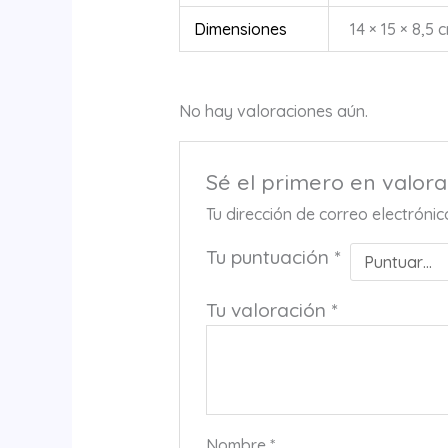
Dimensiones
14 × 15 × 8,5 
No hay valoraciones aún.
Sé el primero en valor
Tu dirección de correo electróni
Tu puntuación
*
Tu valoración
*
Nombre
*