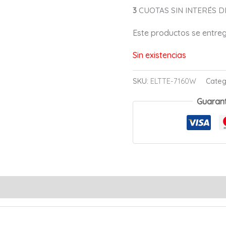
3
CUOTAS SIN INTERÉS DE
Este productos se entr
Sin existencias
SKU:
ELTTE-7160W
Categ
Guaran
s (0)