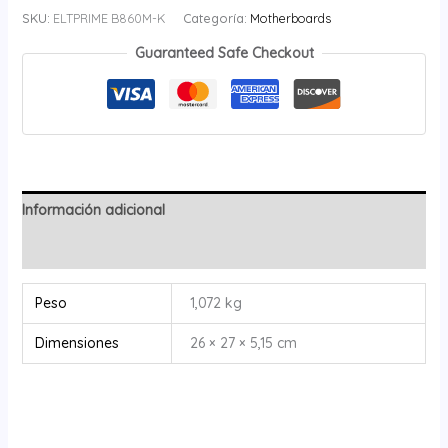
SKU:
ELTPRIME B860M-K
Categoría:
Motherboards
Guaranteed Safe Checkout
Información adicional
Valoraciones (0)
Peso
1,072 kg
Dimensiones
26 × 27 × 5,15 cm