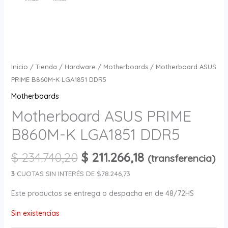
Inicio
/
Tienda
/
Hardware
/
Motherboards
/ Motherboard ASUS
PRIME B860M-K LGA1851 DDR5
Motherboards
Motherboard ASUS PRIME
B860M-K LGA1851 DDR5
$
234.740,20
$
211.266,18
(transferencia)
3
CUOTAS SIN INTERÉS DE $78.246,73
Este productos se entrega o despacha en de 48/72HS
Sin existencias