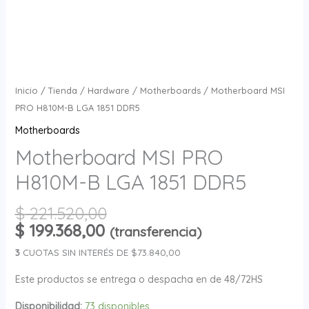
Inicio
/
Tienda
/
Hardware
/
Motherboards
/ Motherboard MSI
PRO H810M-B LGA 1851 DDR5
Motherboards
Motherboard MSI PRO
H810M-B LGA 1851 DDR5
$
221.520,00
$
199.368,00
(transferencia)
3
CUOTAS SIN INTERÉS DE $73.840,00
Este productos se entrega o despacha en de 48/72HS
Disponibilidad:
73 disponibles