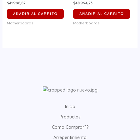
$41.998,87
$48.994,73
AÑADIR AL CARRITO
AÑADIR AL CARRITO
Motherboards
Motherboards
Inicio
Productos
Como Comprar??
Arrepentimiento