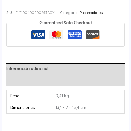
SKU:
ELT100-100000253BOX
Categoría:
Procesadores
Guaranteed Safe Checkout
Información adicional
Valoraciones (0)
Peso
0,41 kg
Dimensiones
13,1 × 7 × 13,4 cm