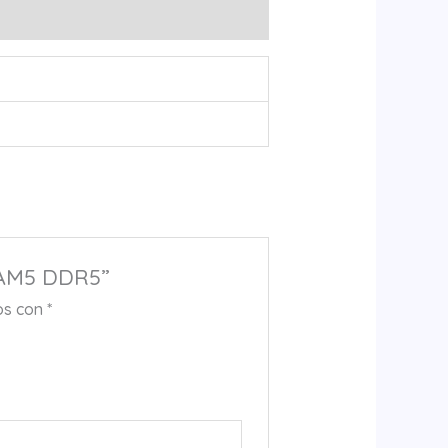
 AM5 DDR5”
os con
*