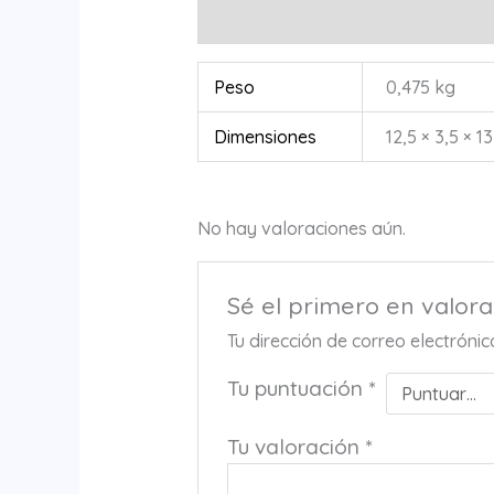
Información adicional
Valoracione
Peso
0,475 kg
Dimensiones
12,5 × 3,5 × 1
No hay valoraciones aún.
Sé el primero en valo
Tu dirección de correo electróni
Tu puntuación
*
Tu valoración
*