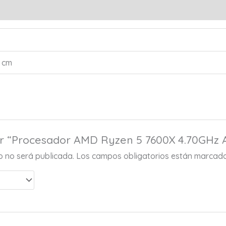
s (0)
3 cm
rar “Procesador AMD Ryzen 5 7600X 4.70GHz
co no será publicada.
Los campos obligatorios están marcad