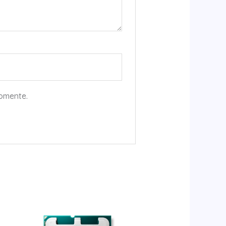
comente.