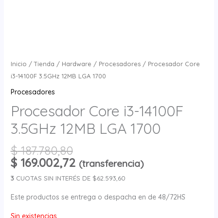
Inicio
/
Tienda
/
Hardware
/
Procesadores
/ Procesador Core
i3-14100F 3.5GHz 12MB LGA 1700
Procesadores
Procesador Core i3-14100F
3.5GHz 12MB LGA 1700
$
187.780,80
$
169.002,72
(transferencia)
3
CUOTAS SIN INTERÉS DE $62.593,60
Este productos se entrega o despacha en de 48/72HS
Sin existencias