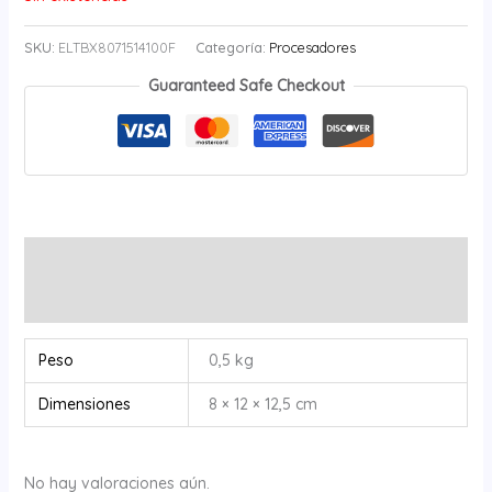
SKU:
ELTBX8071514100F
Categoría:
Procesadores
Guaranteed Safe Checkout
Información adicional
Valoraciones (0)
Peso
0,5 kg
Dimensiones
8 × 12 × 12,5 cm
No hay valoraciones aún.