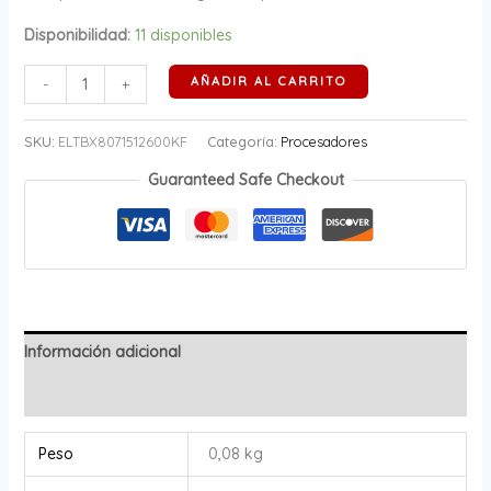
Disponibilidad:
11 disponibles
AÑADIR AL CARRITO
-
+
SKU:
ELTBX8071512600KF
Categoría:
Procesadores
Guaranteed Safe Checkout
Información adicional
Valoraciones (0)
Peso
0,08 kg