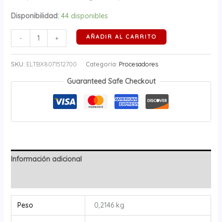
Disponibilidad:
44 disponibles
AÑADIR AL CARRITO
-
+
SKU:
ELTBX8071512700
Categoría:
Procesadores
Guaranteed Safe Checkout
Información adicional
Valoraciones (0)
Peso
0,2146 kg