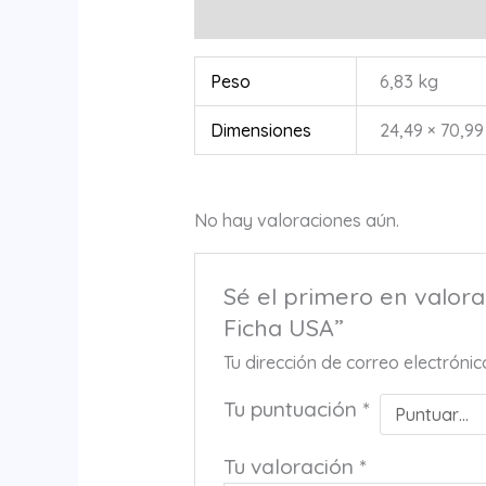
Información adicional
Valoracione
Peso
6,83 kg
Dimensiones
24,49 × 70,99
No hay valoraciones aún.
Sé el primero en valo
Ficha USA”
Tu dirección de correo electróni
Tu puntuación
*
Tu valoración
*