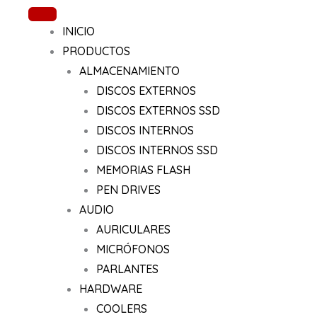
Ir
al
INICIO
contenido
PRODUCTOS
ALMACENAMIENTO
DISCOS EXTERNOS
DISCOS EXTERNOS SSD
DISCOS INTERNOS
DISCOS INTERNOS SSD
MEMORIAS FLASH
PEN DRIVES
AUDIO
AURICULARES
MICRÓFONOS
PARLANTES
HARDWARE
COOLERS