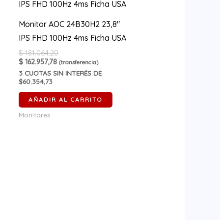
Monitor AOC 24B30H2 23,8″
IPS FHD 100Hz 4ms Ficha USA
$
181.064,20
$
162.957,78
(transferencia)
3
CUOTAS SIN INTERÉS DE
$60.354,73
AÑADIR AL CARRITO
Monitores