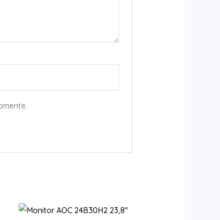
comente.