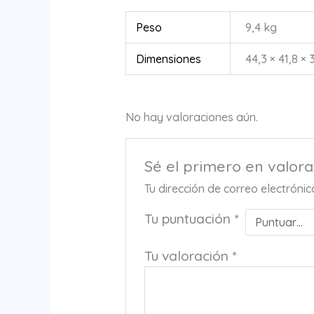
Peso
9,4 kg
Dimensiones
44,3 × 41,8 × 
No hay valoraciones aún.
Sé el primero en valo
Tu dirección de correo electróni
Tu puntuación
*
Tu valoración
*