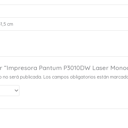
31,5 cm
rar “Impresora Pantum P3010DW Laser Mono
co no será publicada.
Los campos obligatorios están marcad