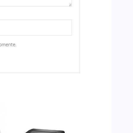
comente.