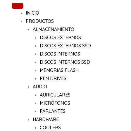
Ir
al
INICIO
contenido
PRODUCTOS
ALMACENAMIENTO
DISCOS EXTERNOS
DISCOS EXTERNOS SSD
DISCOS INTERNOS
DISCOS INTERNOS SSD
MEMORIAS FLASH
PEN DRIVES
AUDIO
AURICULARES
MICRÓFONOS
PARLANTES
HARDWARE
COOLERS