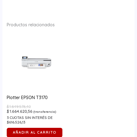
Productos relacionados
Plotter EPSON T3170
$
1.849.578,40
$
1.664.620,56
(transferencia)
3
CUOTAS SIN INTERÉS DE
$616.526,13
AÑADIR AL CARRITO