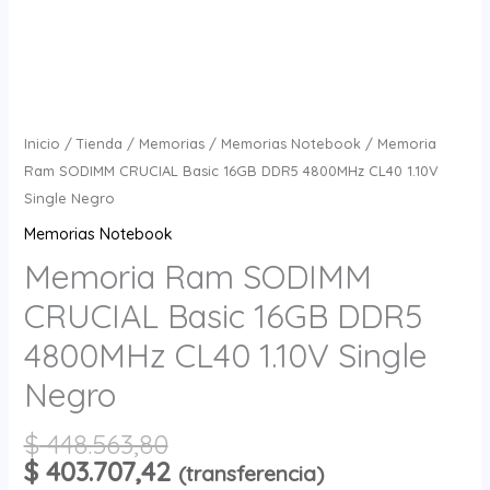
Inicio
/
Tienda
/
Memorias
/
Memorias Notebook
/ Memoria
Ram SODIMM CRUCIAL Basic 16GB DDR5 4800MHz CL40 1.10V
Single Negro
Memorias Notebook
Memoria Ram SODIMM
CRUCIAL Basic 16GB DDR5
4800MHz CL40 1.10V Single
Negro
$
448.563,80
$
403.707,42
(transferencia)