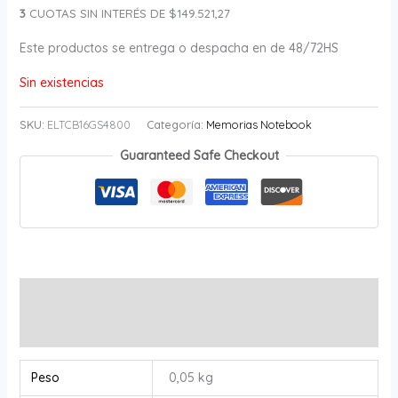
3
CUOTAS SIN INTERÉS DE $149.521,27
Este productos se entrega o despacha en de 48/72HS
Sin existencias
SKU:
ELTCB16GS4800
Categoría:
Memorias Notebook
Guaranteed Safe Checkout
Información adicional
Valoraciones (0)
Peso
0,05 kg