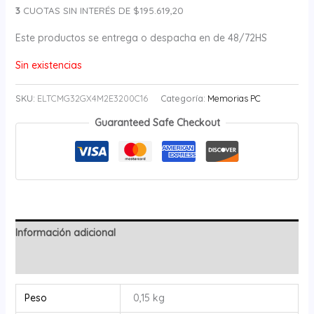
3
CUOTAS SIN INTERÉS DE $195.619,20
Este productos se entrega o despacha en de 48/72HS
Sin existencias
SKU:
ELTCMG32GX4M2E3200C16
Categoría:
Memorias PC
Guaranteed Safe Checkout
Información adicional
Valoraciones (0)
Peso
0,15 kg