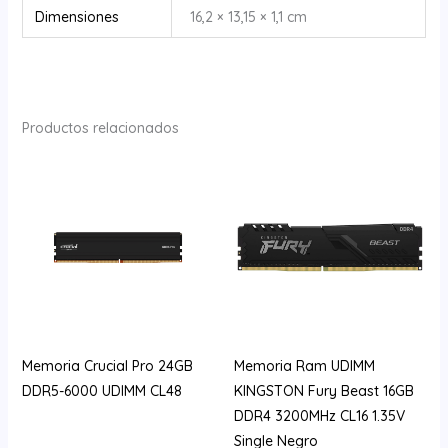
Dimensiones
16,2 × 13,15 × 1,1 cm
Productos relacionados
Memoria Crucial Pro 24GB
Memoria Ram UDIMM
DDR5-6000 UDIMM CL48
KINGSTON Fury Beast 16GB
DDR4 3200MHz CL16 1.35V
Single Negro