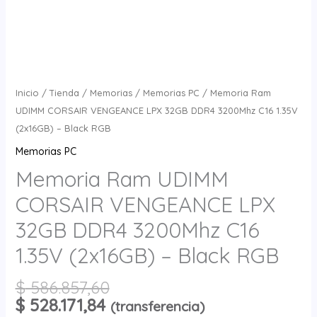
Inicio
/
Tienda
/
Memorias
/
Memorias PC
/ Memoria Ram
UDIMM CORSAIR VENGEANCE LPX 32GB DDR4 3200Mhz C16 1.35V
(2x16GB) – Black RGB
Memorias PC
Memoria Ram UDIMM
CORSAIR VENGEANCE LPX
32GB DDR4 3200Mhz C16
1.35V (2x16GB) – Black RGB
$
586.857,60
$
528.171,84
(transferencia)