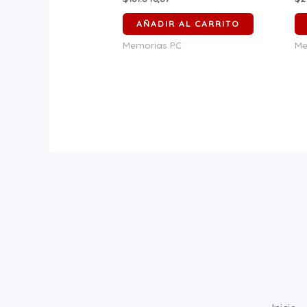
AÑADIR AL CARRITO
Memorias PC
Me