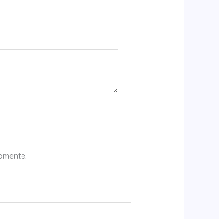
comente.