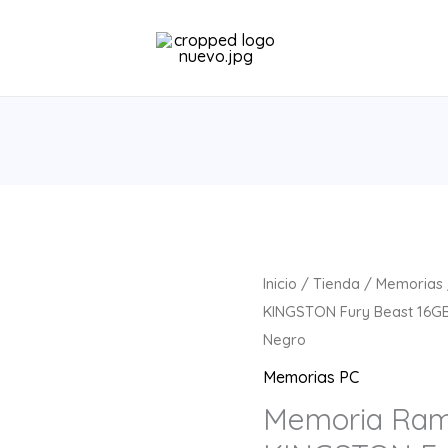
Memoria
Inicio
/
Tienda
/
Memorias
Ram
KINGSTON Fury Beast 16GB
UDIMM
Negro
KINGSTON
Memorias PC
Fury
Memoria Ra
Beast