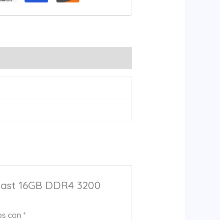
ast 16GB DDR4 3200
os con
*