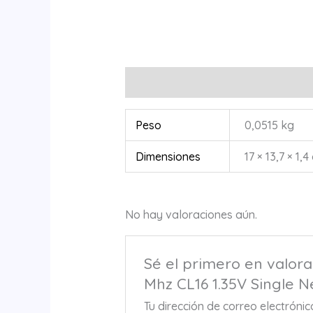
Información adicional
Valoracione
Peso
0,0515 kg
Dimensiones
17 × 13,7 × 1,4
No hay valoraciones aún.
Sé el primero en valo
Mhz CL16 1.35V Single 
Tu dirección de correo electróni