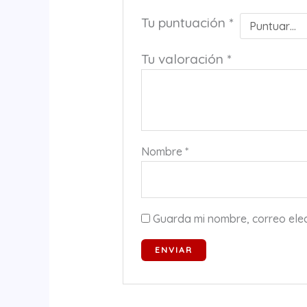
Tu puntuación
*
Tu valoración
*
Nombre
*
Guarda mi nombre, correo ele