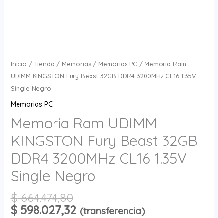
cantidad
Inicio
/
Tienda
/
Memorias
/
Memorias PC
/ Memoria Ram
UDIMM KINGSTON Fury Beast 32GB DDR4 3200MHz CL16 1.35V
Single Negro
Memorias PC
Memoria Ram UDIMM
KINGSTON Fury Beast 32GB
DDR4 3200MHz CL16 1.35V
Single Negro
$
664.474,80
$
598.027,32
(transferencia)