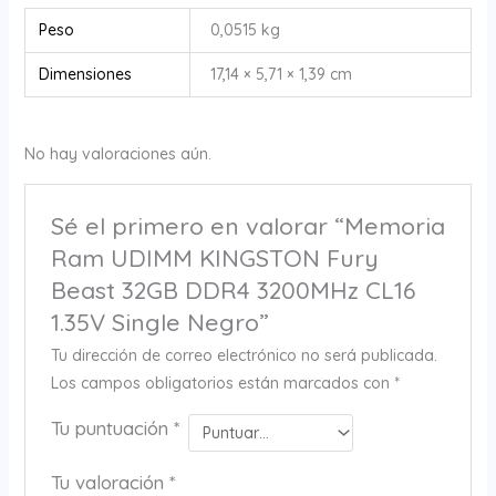
Peso
0,0515 kg
Dimensiones
17,14 × 5,71 × 1,39 cm
No hay valoraciones aún.
Sé el primero en valorar “Memoria
Ram UDIMM KINGSTON Fury
Beast 32GB DDR4 3200MHz CL16
1.35V Single Negro”
Tu dirección de correo electrónico no será publicada.
Los campos obligatorios están marcados con
*
Tu puntuación
*
Tu valoración
*