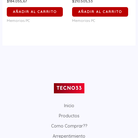
$184.055,67
$210.505,53
AÑADIR AL CARRITO
AÑADIR AL CARRITO
Memorias PC
Memorias PC
Inicio
Productos
Como Comprar??
Arrepentimiento