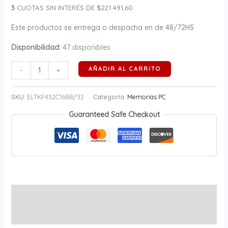
3
CUOTAS SIN INTERÉS DE $221.491,60
Este productos se entrega o despacha en de 48/72HS
Disponibilidad:
47 disponibles
AÑADIR AL CARRITO
-
+
SKU:
ELTKF432C16BB/32
Categoría:
Memorias PC
Guaranteed Safe Checkout
Información adicional
Valoraciones (0)