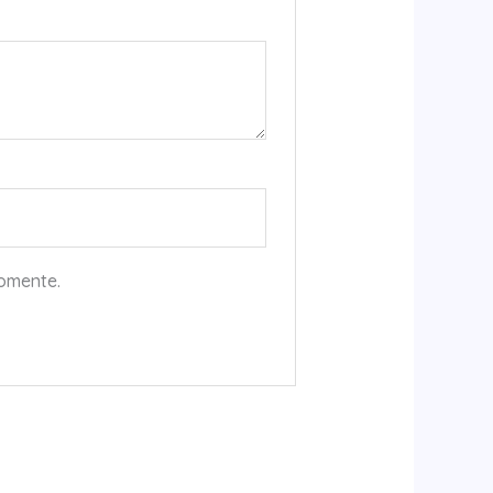
comente.