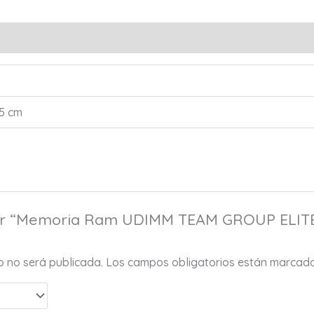
s (0)
,5 cm
orar “Memoria Ram UDIMM TEAM GROUP ELIT
co no será publicada.
Los campos obligatorios están marcad