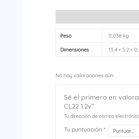
Información adicional
Valoracione
Peso
0,038 kg
Dimensiones
13,4 × 3,2 × 0
No hay valoraciones aún.
Sé el primero en val
CL22 1.2v”
Tu dirección de correo electróni
Tu puntuación
*