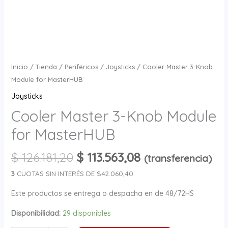
Inicio
/
Tienda
/
Periféricos
/
Joysticks
/ Cooler Master 3-Knob
Module for MasterHUB
Joysticks
Cooler Master 3-Knob Module
for MasterHUB
$
126.181,20
$
113.563,08
(transferencia)
3
CUOTAS SIN INTERÉS DE $42.060,40
Este productos se entrega o despacha en de 48/72HS
Disponibilidad:
29 disponibles