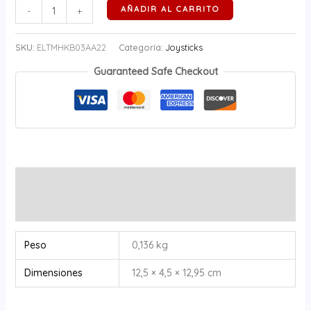
AÑADIR AL CARRITO
-
+
SKU:
ELTMHKB03AA22
Categoría:
Joysticks
Guaranteed Safe Checkout
Información adicional
Valoraciones (0)
Peso
0,136 kg
Dimensiones
12,5 × 4,5 × 12,95 cm