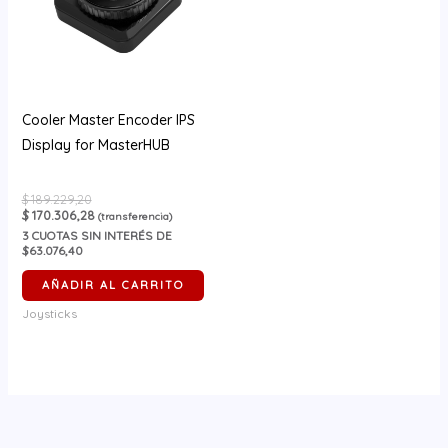
Cooler Master Encoder IPS
Display for MasterHUB
$
189.229,20
$
170.306,28
(transferencia)
3
CUOTAS SIN INTERÉS DE
$63.076,40
AÑADIR AL CARRITO
Joysticks