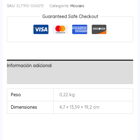
SKU:
ELT910-006013
Categoría:
Mouses
Guaranteed Safe Checkout
Información adicional
Valoraciones (0)
Peso
0,22 kg
Dimensiones
4,7 × 13,59 × 19,2 cm