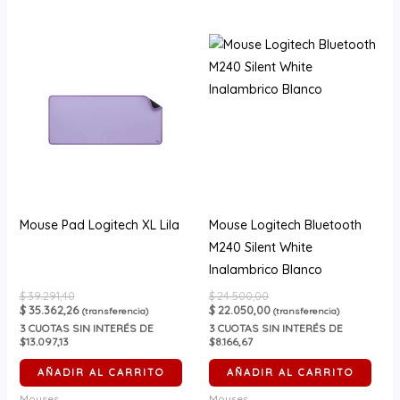
Mouse Pad Logitech XL Lila
Mouse Logitech Bluetooth
M240 Silent White
Inalambrico Blanco
$
39.291,40
$
24.500,00
$
35.362,26
$
22.050,00
(transferencia)
(transferencia)
3
CUOTAS SIN INTERÉS DE
3
CUOTAS SIN INTERÉS DE
$13.097,13
$8.166,67
AÑADIR AL CARRITO
AÑADIR AL CARRITO
Mouses
Mouses