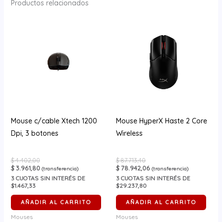
Productos relacionados
Mouse c/cable Xtech 1200
Mouse HyperX Haste 2 Core
Dpi, 3 botones
Wireless
$
4.402,00
$
87.713,40
$
3.961,80
$
78.942,06
(transferencia)
(transferencia)
3
CUOTAS SIN INTERÉS DE
3
CUOTAS SIN INTERÉS DE
$1.467,33
$29.237,80
AÑADIR AL CARRITO
AÑADIR AL CARRITO
Mouses
Mouses