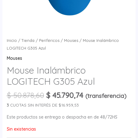
Inicio
/
Tienda
/
Periféricos
/
Mouses
/ Mouse Inalámbrico
LOGITECH G305 Azul
Mouses
Mouse Inalámbrico
LOGITECH G305 Azul
$
50.878,60
$
45.790,74
(transferencia)
3
CUOTAS SIN INTERÉS DE $16.959,53
Este productos se entrega o despacha en de 48/72HS
Sin existencias