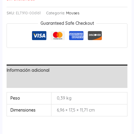
SKU:
ELT910-006161
Categoría:
Mouses
Guaranteed Safe Checkout
Información adicional
Valoraciones (0)
Peso
0,39 kg
Dimensiones
6,96 × 17,5 × 11,71 cm