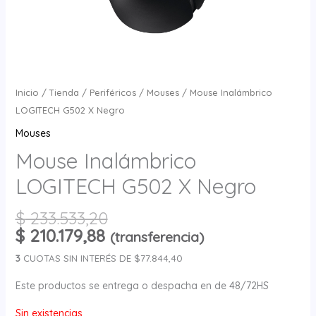
Inicio
/
Tienda
/
Periféricos
/
Mouses
/ Mouse Inalámbrico
LOGITECH G502 X Negro
Mouses
Mouse Inalámbrico
LOGITECH G502 X Negro
$
233.533,20
$
210.179,88
(transferencia)
3
CUOTAS SIN INTERÉS DE $77.844,40
Este productos se entrega o despacha en de 48/72HS
Sin existencias