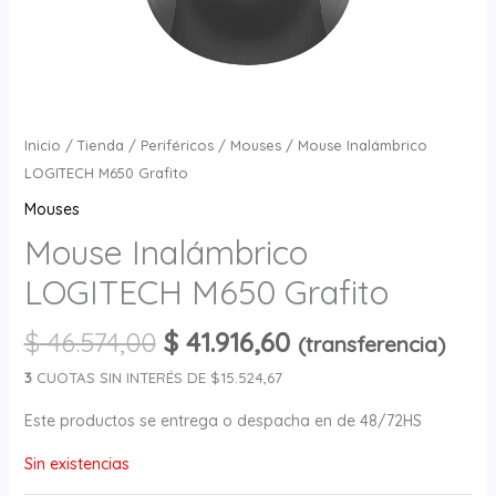
Inicio
/
Tienda
/
Periféricos
/
Mouses
/ Mouse Inalámbrico
LOGITECH M650 Grafito
Mouses
Mouse Inalámbrico
LOGITECH M650 Grafito
$
46.574,00
$
41.916,60
(transferencia)
3
CUOTAS SIN INTERÉS DE $15.524,67
Este productos se entrega o despacha en de 48/72HS
Sin existencias