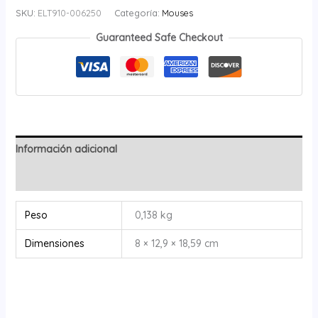
SKU:
ELT910-006250
Categoría:
Mouses
Guaranteed Safe Checkout
Información adicional
Valoraciones (0)
Peso
0,138 kg
Dimensiones
8 × 12,9 × 18,59 cm