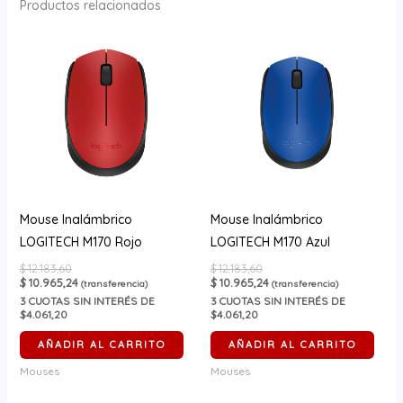
Productos relacionados
Mouse Inalámbrico
Mouse Inalámbrico
LOGITECH M170 Rojo
LOGITECH M170 Azul
$
12.183,60
$
12.183,60
$
10.965,24
$
10.965,24
(transferencia)
(transferencia)
3
CUOTAS SIN INTERÉS DE
3
CUOTAS SIN INTERÉS DE
$4.061,20
$4.061,20
AÑADIR AL CARRITO
AÑADIR AL CARRITO
Mouses
Mouses