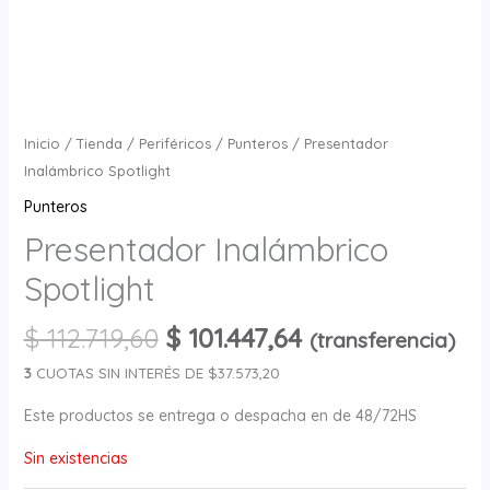
Inicio
/
Tienda
/
Periféricos
/
Punteros
/ Presentador
Inalámbrico Spotlight
Punteros
Presentador Inalámbrico
Spotlight
$
112.719,60
$
101.447,64
(transferencia)
3
CUOTAS SIN INTERÉS DE $37.573,20
Este productos se entrega o despacha en de 48/72HS
Sin existencias