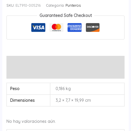
SKU:
ELT910-005216
Categoría:
Punteros
Guaranteed Safe Checkout
Información adicional
Valoraciones (0)
Peso
0,186 kg
Dimensiones
3,2 × 7,7 × 19,99 cm
No hay valoraciones aún.