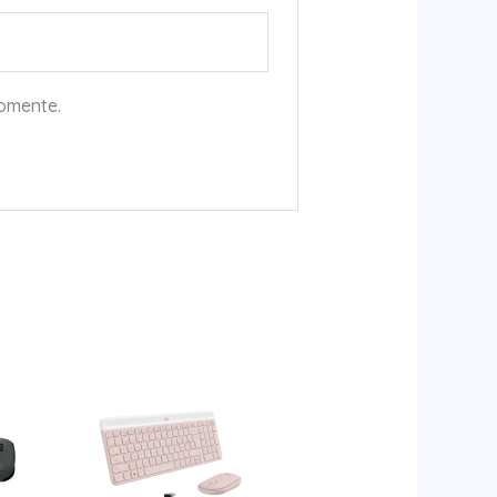
comente.