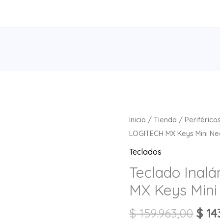
Inicio
/
Tienda
/
Periférico
LOGITECH MX Keys Mini Ne
Teclados
Teclado Inal
MX Keys Mini
$
159.963,00
$
14