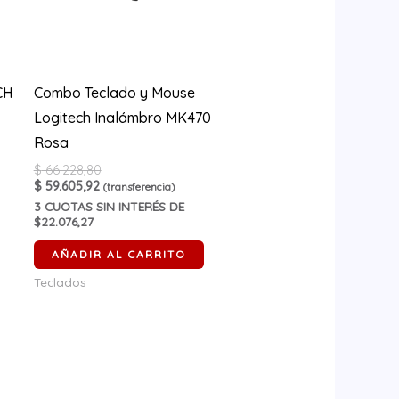
CH
Combo Teclado y Mouse
Logitech Inalámbro MK470
Rosa
$
66.228,80
$
59.605,92
(transferencia)
3
CUOTAS SIN INTERÉS DE
$22.076,27
AÑADIR AL CARRITO
Teclados