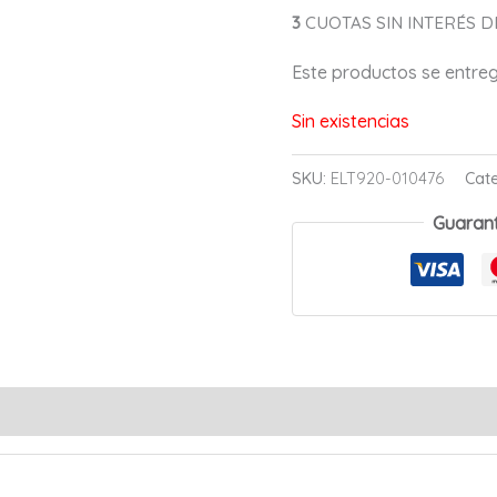
3
CUOTAS SIN INTERÉS DE
Este productos se entr
Sin existencias
SKU:
ELT920-010476
Cat
Guaran
s (0)