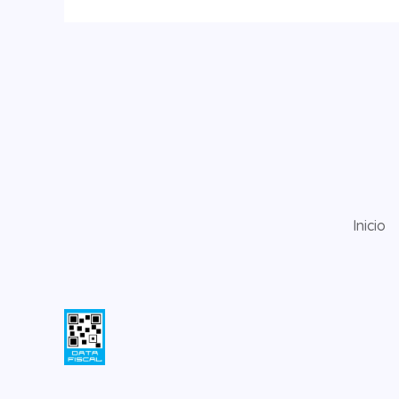
Inicio