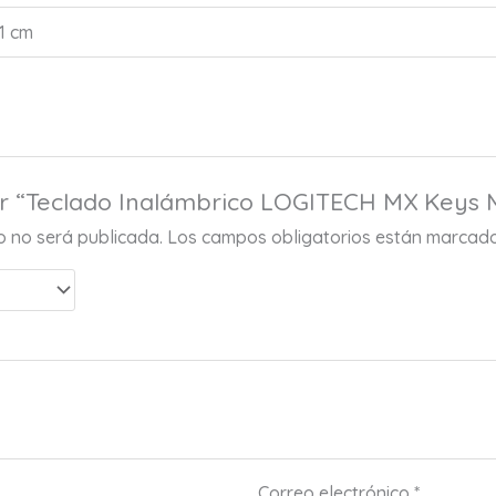
81 cm
ar “Teclado Inalámbrico LOGITECH MX Keys 
co no será publicada.
Los campos obligatorios están marcad
Correo electrónico
*