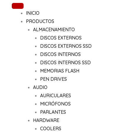
Ir
al
INICIO
contenido
PRODUCTOS
ALMACENAMIENTO
DISCOS EXTERNOS
DISCOS EXTERNOS SSD
DISCOS INTERNOS
DISCOS INTERNOS SSD
MEMORIAS FLASH
PEN DRIVES
AUDIO
AURICULARES
MICRÓFONOS
PARLANTES
HARDWARE
COOLERS