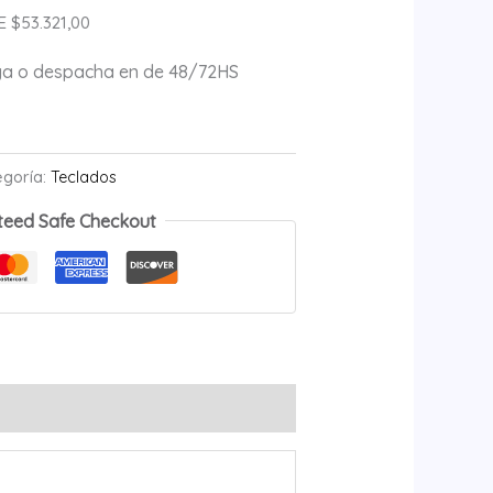
 $53.321,00
ega o despacha en de 48/72HS
egoría:
Teclados
teed Safe Checkout