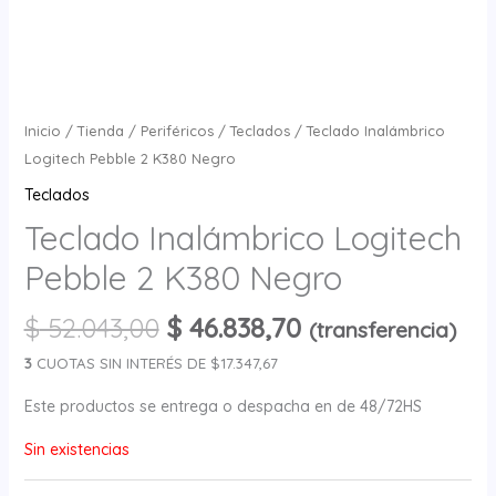
Inicio
/
Tienda
/
Periféricos
/
Teclados
/ Teclado Inalámbrico
Logitech Pebble 2 K380 Negro
Teclados
Teclado Inalámbrico Logitech
Pebble 2 K380 Negro
$
52.043,00
$
46.838,70
(transferencia)
3
CUOTAS SIN INTERÉS DE $17.347,67
Este productos se entrega o despacha en de 48/72HS
Sin existencias