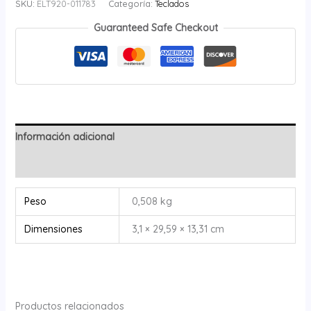
SKU:
ELT920-011783
Categoría:
Teclados
Guaranteed Safe Checkout
Información adicional
Valoraciones (0)
Peso
0,508 kg
Dimensiones
3,1 × 29,59 × 13,31 cm
Productos relacionados