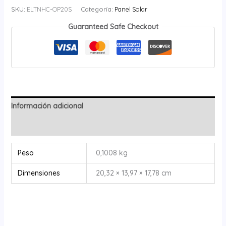
SKU:
ELTNHC-OP20S
Categoría:
Panel Solar
Guaranteed Safe Checkout
Información adicional
Valoraciones (0)
Peso
0,1008 kg
Dimensiones
20,32 × 13,97 × 17,78 cm