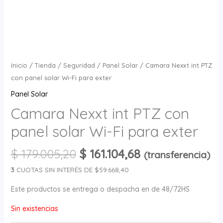
Inicio
/
Tienda
/
Seguridad
/
Panel Solar
/ Camara Nexxt int PTZ
con panel solar Wi-Fi para exter
Panel Solar
Camara Nexxt int PTZ con
panel solar Wi-Fi para exter
$
179.005,20
$
161.104,68
(transferencia)
3
CUOTAS SIN INTERÉS DE $59.668,40
Este productos se entrega o despacha en de 48/72HS
Sin existencias