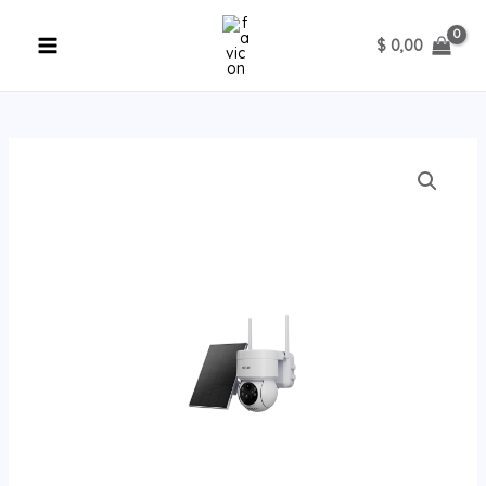
Ir
al
$
0,00
contenido