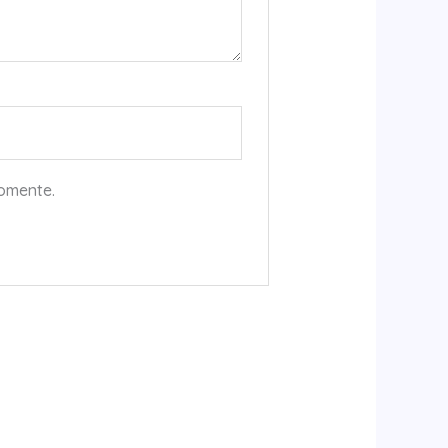
comente.