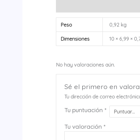
Información adicional
Valoracione
Peso
0,92 kg
Dimensiones
10 × 6,99 × 0
No hay valoraciones aún.
Sé el primero en valor
Tu dirección de correo electróni
Tu puntuación
*
Tu valoración
*