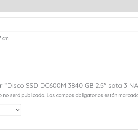
s (0)
,7 cm
ar “Disco SSD DC600M 3840 GB 2.5″ sata 3 
co no será publicada.
Los campos obligatorios están marcad