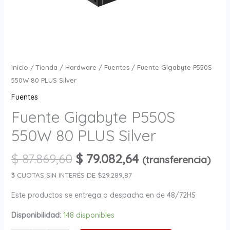
Inicio
/
Tienda
/
Hardware
/
Fuentes
/ Fuente Gigabyte P550S
550W 80 PLUS Silver
Fuentes
Fuente Gigabyte P550S
550W 80 PLUS Silver
$
87.869,60
$
79.082,64
(transferencia)
3
CUOTAS SIN INTERÉS DE $29.289,87
Este productos se entrega o despacha en de 48/72HS
Disponibilidad:
148 disponibles