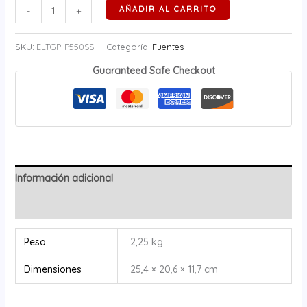
AÑADIR AL CARRITO
-
+
SKU:
ELTGP-P550SS
Categoría:
Fuentes
Guaranteed Safe Checkout
Información adicional
Valoraciones (0)
Peso
2,25 kg
Dimensiones
25,4 × 20,6 × 11,7 cm