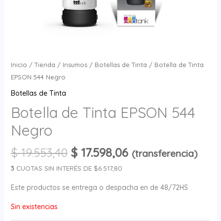
Inicio
/
Tienda
/
Insumos
/
Botellas de Tinta
/ Botella de Tinta
EPSON 544 Negro
Botellas de Tinta
Botella de Tinta EPSON 544
Negro
$
19.553,40
$
17.598,06
(transferencia)
3
CUOTAS SIN INTERÉS DE $6.517,80
Este productos se entrega o despacha en de 48/72HS
Sin existencias