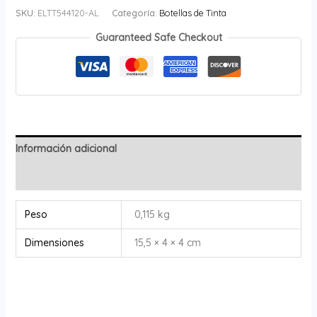
SKU:
ELTT544120-AL
Categoría:
Botellas de Tinta
Guaranteed Safe Checkout
Información adicional
Valoraciones (0)
Peso
0,115 kg
Dimensiones
15,5 × 4 × 4 cm