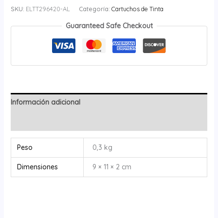
SKU:
ELTT296420-AL
Categoría:
Cartuchos de Tinta
Guaranteed Safe Checkout
Información adicional
Valoraciones (0)
Peso
0,3 kg
Dimensiones
9 × 11 × 2 cm