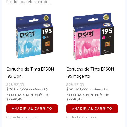
Productos relacionados
Cartucho de Tinta EPSON
Cartucho de Tinta EPSON
195 Cian
195 Magenta
$
28.921,35
$
28.921,35
$
26.029,22
$
26.029,22
(transferencia)
(transferencia)
3
CUOTAS SIN INTERÉS DE
3
CUOTAS SIN INTERÉS DE
$9.640,45
$9.640,45
AÑADIR AL CARRITO
AÑADIR AL CARRITO
Cartuchos de Tinta
Cartuchos de Tinta