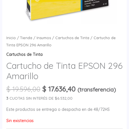
Inicio
/
Tienda
/
Insumos
/
Cartuchos de Tinta
/ Cartucho de
Tinta EPSON 296 Amarillo
Cartuchos de Tinta
Cartucho de Tinta EPSON 296
Amarillo
$
19.596,00
$
17.636,40
(transferencia)
3
CUOTAS SIN INTERÉS DE $6.532,00
Este productos se entrega o despacha en de 48/72HS
Sin existencias